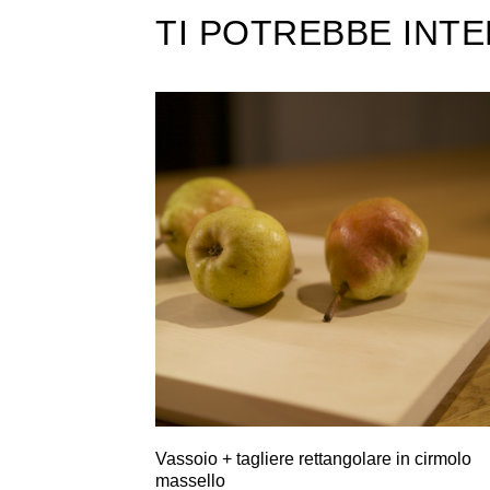
TI POTREBBE INT
Vassoio + tagliere rettangolare in cirmolo
massello