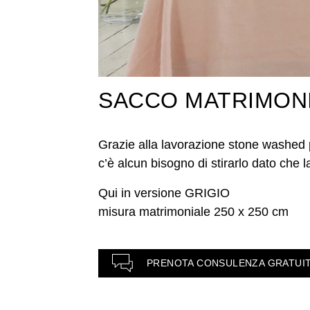
SACCO MATRIMONI
Grazie alla lavorazione stone washed 
c’è alcun bisogno di stirarlo dato che la
Qui in versione GRIGIO
misura matrimoniale 250 x 250 cm
PRENOTA CONSULENZA GRATUI