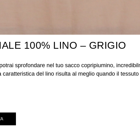
ALE 100% LINO – GRIGIO
potrai sprofondare nel tuo sacco copripiumino, incredib
 caratteristica del lino risulta al meglio quando il tessuto
TA