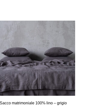
Sacco matrimoniale 100% lino – grigio
Letto Tim