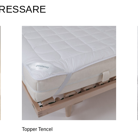
ERESSARE
Topper Tencel