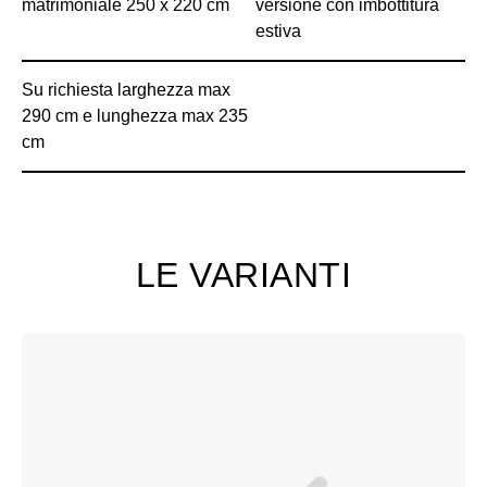
matrimoniale 250 x 220 cm
versione con imbottitura
estiva
Su richiesta larghezza max
290 cm e lunghezza max 235
cm
LE VARIANTI