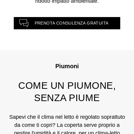
ridotto impatto ambientale.
PRENOTA CONSULENZA GRATUITA
Piumoni
COME UN PIUMONE,
SENZA PIUME
Sapevi che il clima nel letto è regolato soprattuto
da come ti copri? La coperta serve proprio a
gestire l'umidità e il calore, per un clima-letto