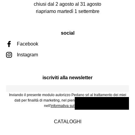
chiusi dal 2 agosto al 31 agosto
riapriamo martedì 1 settembre
social
Facebook
Instagram
iscriviti alla newsletter
Inviando il presente modulo autorizzo Pedano srl al trattamento dei miei
dati per finalità di marketing, nel pieno rispetto di quanto descritto
nell'
informativa sulla Privacy
.
CATALOGHI