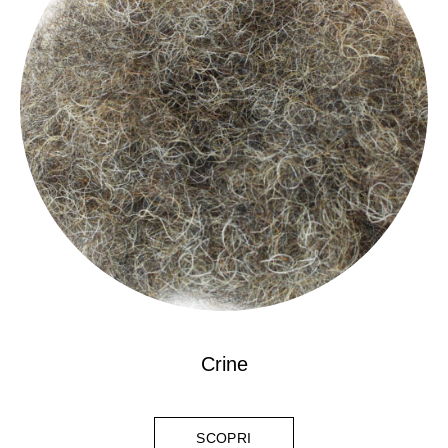
Crine
SCOPRI