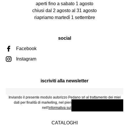
aperti fino a sabato 1 agosto
chiusi dal 2 agosto al 31 agosto
riapriamo martedì 1 settembre
social
Facebook
Instagram
iscriviti alla newsletter
Inviando il presente modulo autorizzo Pedano srl al trattamento dei miei
dati per finalità di marketing, nel pieno rispetto di quanto descritto
nell'
informativa sulla Privacy
.
CATALOGHI