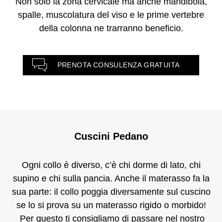
Non solo la zona cervicale ma anche mandibola,
spalle, muscolatura del viso e le prime vertebre
della colonna ne trarranno beneficio.
PRENOTA CONSULENZA GRATUITA
Cuscini Pedano
Ogni collo è diverso, c’è chi dorme di lato, chi
supino e chi sulla pancia. Anche il materasso fa la
sua parte: il collo poggia diversamente sul cuscino
se lo si prova su un materasso rigido o morbido!
Per questo ti consigliamo di passare nel nostro