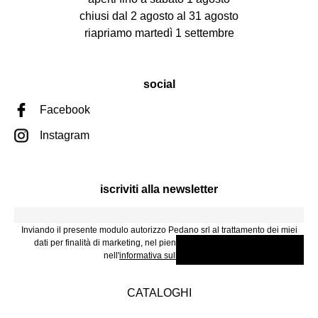
chiusi dal 2 agosto al 31 agosto
riapriamo martedì 1 settembre
social
Facebook
Instagram
iscriviti alla newsletter
Inviando il presente modulo autorizzo Pedano srl al trattamento dei miei
dati per finalità di marketing, nel pieno rispetto di quanto descritto
nell'
informativa sulla Privacy
.
CATALOGHI