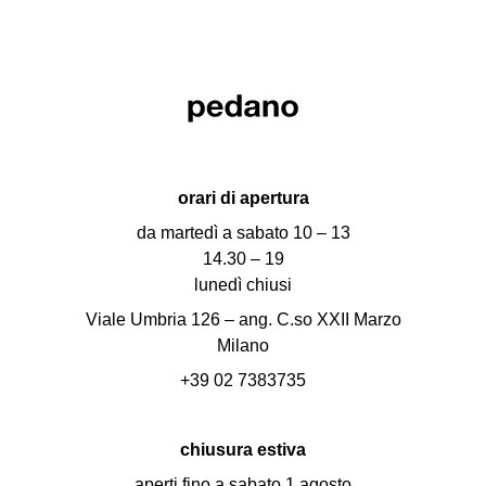
orari di apertura
da martedì a sabato 10 – 13
14.30 – 19
lunedì chiusi
Viale Umbria 126 – ang. C.so XXII Marzo
Milano
+39 02 7383735
chiusura estiva
aperti fino a sabato 1 agosto