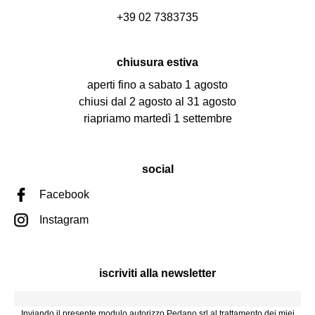
+39 02 7383735
chiusura estiva
aperti fino a sabato 1 agosto
chiusi dal 2 agosto al 31 agosto
riapriamo martedì 1 settembre
social
Facebook
Instagram
iscriviti alla newsletter
Inviando il presente modulo autorizzo Pedano srl al trattamento dei miei